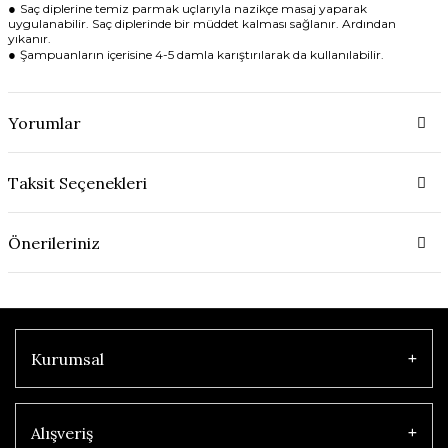
●
Saç diplerine temiz parmak uçlarıyla nazikçe masaj yaparak
uygulanabilir. Saç diplerinde bir müddet kalması sağlanır. Ardından
yıkanır.
●
Şampuanların içerisine 4-5 damla karıştırılarak da kullanılabilir.
Yorumlar
Taksit Seçenekleri
Önerileriniz
Kurumsal
Alışveriş