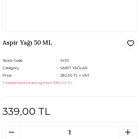
Aspir Yağı 50 ML
Stock Code
SY23
Category
SABİT YAĞLAR
Price
282,50 TL + VAT
* Installments starting from 339,00 TL!
339,00 TL