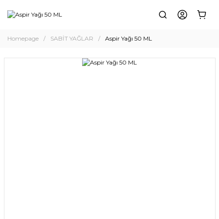
Homepage
SABİT YAĞLAR
Aspir Yağı 50 ML