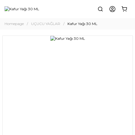
Homepage
UÇUCU YAĞLAR
Kafur Yağı 30 ML