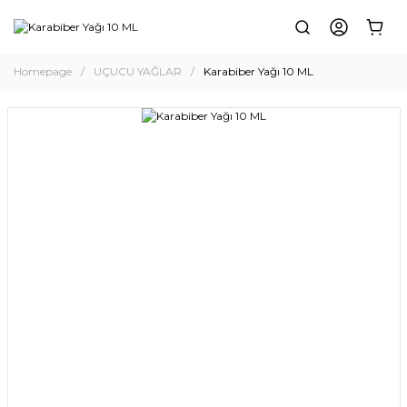
Homepage
UÇUCU YAĞLAR
Karabiber Yağı 10 ML