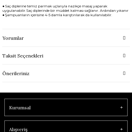
●
Saç diplerine temiz parmak uçlarıyla nazikçe masaj yaparak
uygulanabilir.Saç diplerinde bir müddet kalması sağlanır. Ardından yıkanır
●
Şampuanların içerisine 4-5 damla karıştırılarak da kullanılabilir.
Yorumlar
Taksit Seçenekleri
Önerileriniz
Kurumsal
Alışveriş