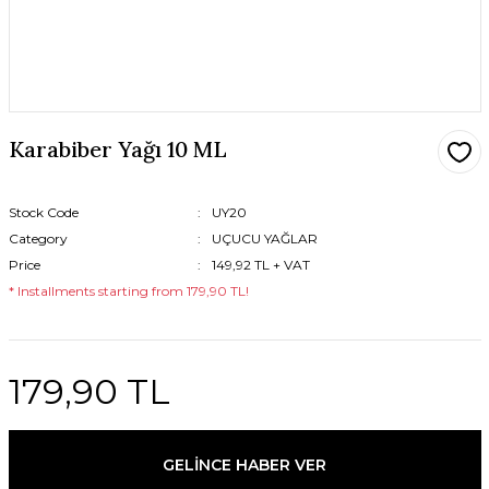
Karabiber Yağı 10 ML
Stock Code
UY20
Category
UÇUCU YAĞLAR
Price
149,92 TL + VAT
* Installments starting from 179,90 TL!
179,90 TL
GELİNCE HABER VER