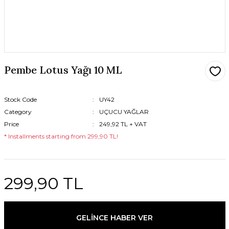
Pembe Lotus Yağı 10 ML
Stock Code
UY42
Category
UÇUCU YAĞLAR
Price
249,92 TL + VAT
* Installments starting from 299,90 TL!
299,90 TL
GELİNCE HABER VER