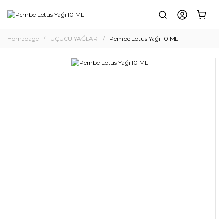
Homepage
UÇUCU YAĞLAR
Pembe Lotus Yağı 10 ML