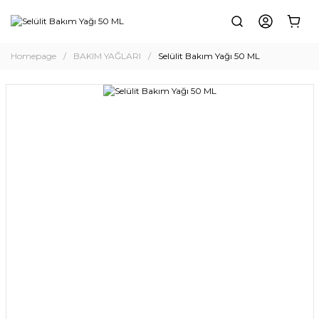
Homepage
BAKIM YAĞLARI
Selülit Bakım Yağı 50 ML