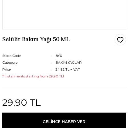
Selülit Bakım Yağı 50 ML
Stock Code
BY6
Category
BAKIM YAĞLARI
Price
24,92 TL + VAT
* Installments starting from 29,90 TL!
29,90 TL
GELİNCE HABER VER