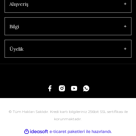
Alışveriş
Bilgi
Üyelik
© Tüm Hakları Saklıdır. Kredi kartı bilgileriniz 256bit SSL sertifikası ile
korunmaktadır.
ile
ideasoft
e-