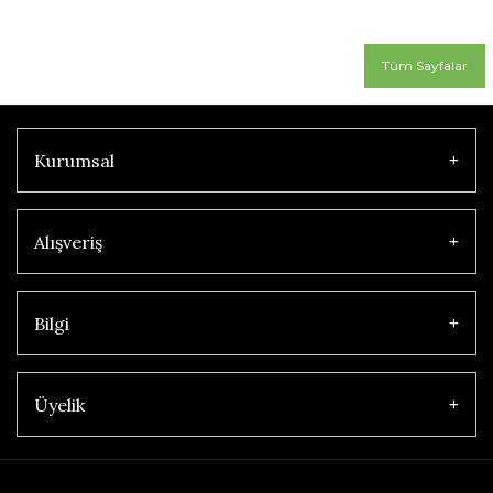
Tüm Sayfalar
Kurumsal
Alışveriş
Bilgi
Üyelik