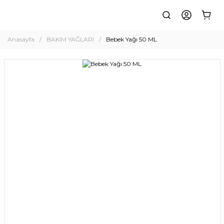
Anasayfa
BAKIM YAĞLARI
Bebek Yağı 50 ML