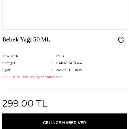
Bebek Yağı 50 ML
Stok Kodu
BY10
Kategori
BAKIM YAĞLARI
Fiyat
249,17 TL + KDV
* 299,00 TL den başlayan taksitlerle!
299,00 TL
GELİNCE HABER VER