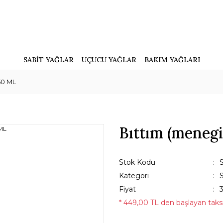
SABİT YAĞLAR
UÇUCU YAĞLAR
BAKIM YAĞLARI
50 ML
Bıttım (menegi
Stok Kodu
Kategori
Fiyat
* 449,00 TL den başlayan taksit