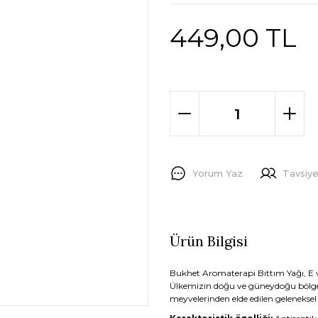
449,00 TL
Yorum Yaz
Tavsiye
Ürün Bilgisi
Bukhet Aromaterapi Bıttım Yağı, E vi
Ülkemizin doğu ve güneydoğu bölgel
meyvelerinden elde edilen geleneksel 