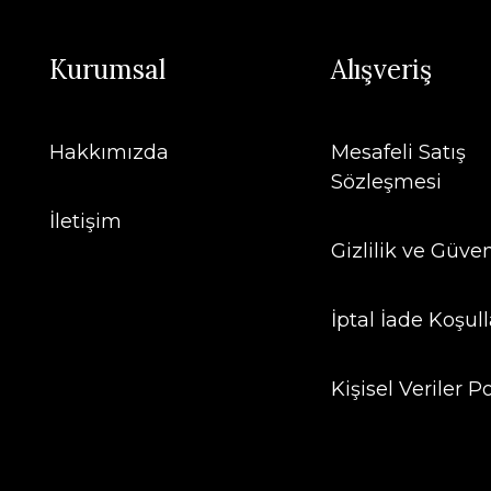
Kurumsal
Alışveriş
Hakkımızda
Mesafeli Satış
Sözleşmesi
İletişim
Gizlilik ve Güven
İptal İade Koşull
Kişisel Veriler Po