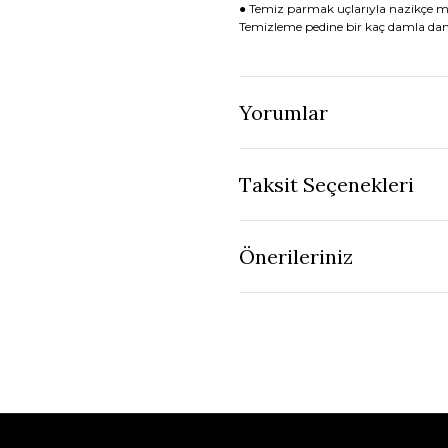
● Temiz parmak uçlarıyla nazikçe mas
Temizleme pedine bir kaç damla damla
Yorumlar
Taksit Seçenekleri
Önerileriniz