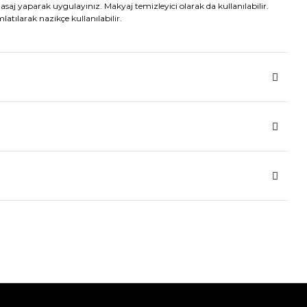
aj yaparak uygulayınız. Makyaj temizleyici olarak da kullanılabilir.
tılarak nazikçe kullanılabilir.