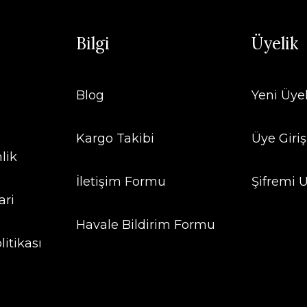
Bilgi
Üyelik
Blog
Yeni Üye
Kargo Takibi
Üye Giriş
lik
İletişim Formu
Şifremi
ari
Havale Bildirim Formu
litikası