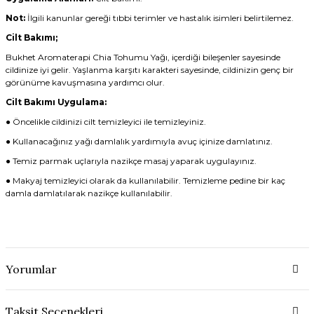
Not:
İlgili kanunlar gereği tıbbi terimler ve hastalık isimleri belirtilemez.
Cilt Bakımı;
Bukhet Aromaterapi Chia Tohumu Yağı, içerdiği bileşenler sayesinde
cildinize iyi gelir. Yaşlanma karşıtı karakteri sayesinde, cildinizin genç bir
görünüme kavuşmasına yardımcı olur.
Cilt Bakımı Uygulama:
● Öncelikle cildinizi cilt temizleyici ile temizleyiniz.
● Kullanacağınız yağı damlalık yardımıyla avuç içinize damlatınız.
● Temiz parmak uçlarıyla nazikçe masaj yaparak uygulayınız.
● Makyaj temizleyici olarak da kullanılabilir. Temizleme pedine bir kaç
damla damlatılarak nazikçe kullanılabilir.
Yorumlar
Taksit Seçenekleri