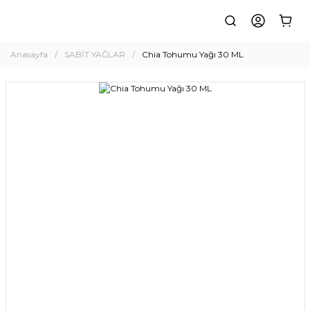
Anasayfa
SABİT YAĞLAR
Chia Tohumu Yağı 30 ML