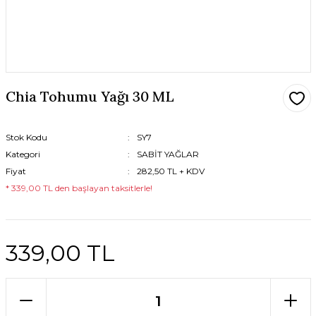
Chia Tohumu Yağı 30 ML
Stok Kodu
SY7
Kategori
SABİT YAĞLAR
Fiyat
282,50 TL + KDV
* 339,00 TL den başlayan taksitlerle!
339,00 TL