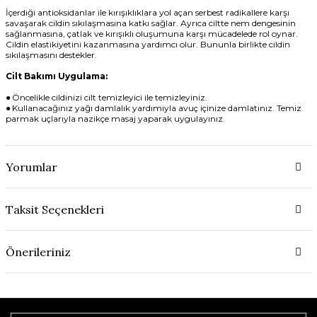
İçerdiği antioksidanlar ile kırışıklıklara yol açan serbest radikallere karşı
savaşarak cildin sıkılaşmasına katkı sağlar. Ayrıca ciltte nem dengesinin
sağlanmasına, çatlak ve kırışıklı oluşumuna karşı mücadelede rol oynar.
Cildin elastikiyetini kazanmasına yardımcı olur. Bununla birlikte cildin
sıkılaşmasını destekler.
Cilt Bakımı Uygulama:
● Öncelikle cildinizi cilt temizleyici ile temizleyiniz.
● Kullanacağınız yağı damlalık yardımıyla avuç içinize damlatınız. Temiz
parmak uçlarıyla nazikçe masaj yaparak uygulayınız.
Yorumlar
Taksit Seçenekleri
Önerileriniz