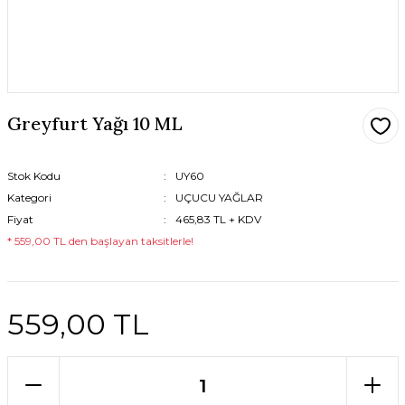
Greyfurt Yağı 10 ML
Stok Kodu
UY60
Kategori
UÇUCU YAĞLAR
Fiyat
465,83 TL + KDV
* 559,00 TL den başlayan taksitlerle!
559,00 TL