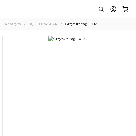
Anasayfa
UÇUCU YAĞLAR
Greyfurt Yağı 10 ML