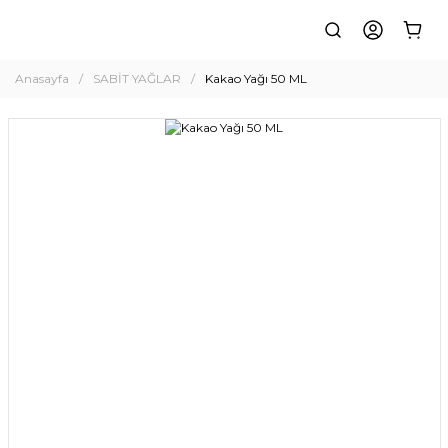
Anasayfa
SABİT YAĞLAR
Kakao Yağı 50 ML