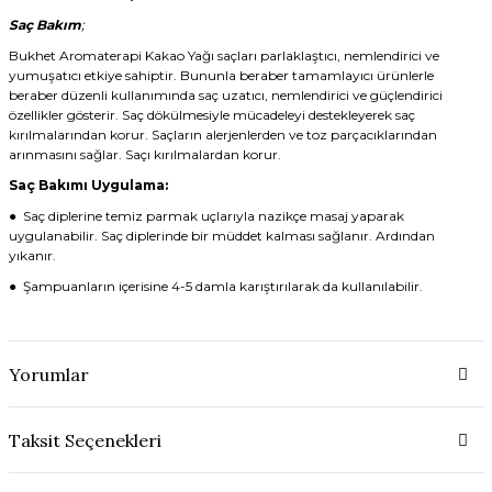
Saç Bakım
;
Bukhet Aromaterapi Kakao Yağı saçları parlaklaştıcı, nemlendirici ve
yumuşatıcı etkiye sahiptir. Bununla beraber tamamlayıcı ürünlerle
beraber düzenli kullanımında saç uzatıcı, nemlendirici ve güçlendirici
özellikler gösterir. Saç dökülmesiyle mücadeleyi destekleyerek saç
kırılmalarından korur. Saçların alerjenlerden ve toz parçacıklarından
arınmasını sağlar. Saçı kırılmalardan korur.
Saç Bakımı Uygulama:
● Saç diplerine temiz parmak uçlarıyla nazikçe masaj yaparak
uygulanabilir. Saç diplerinde bir müddet kalması sağlanır. Ardından
yıkanır.
● Şampuanların içerisine 4-5 damla karıştırılarak da kullanılabilir.
Yorumlar
Taksit Seçenekleri