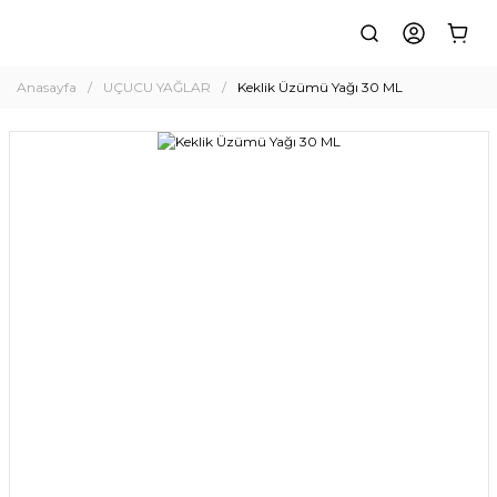
Anasayfa
UÇUCU YAĞLAR
Keklik Üzümü Yağı 30 ML