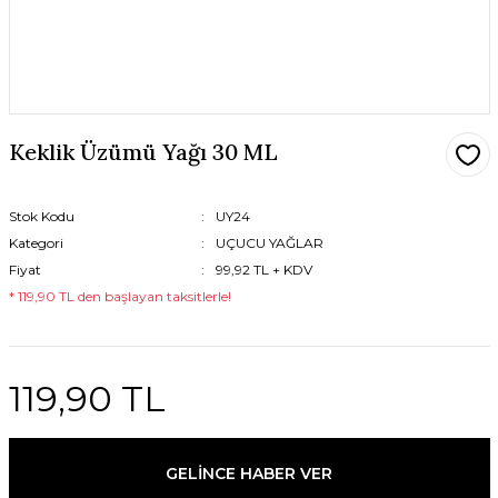
Keklik Üzümü Yağı 30 ML
Stok Kodu
UY24
Kategori
UÇUCU YAĞLAR
Fiyat
99,92 TL + KDV
* 119,90 TL den başlayan taksitlerle!
119,90 TL
GELİNCE HABER VER