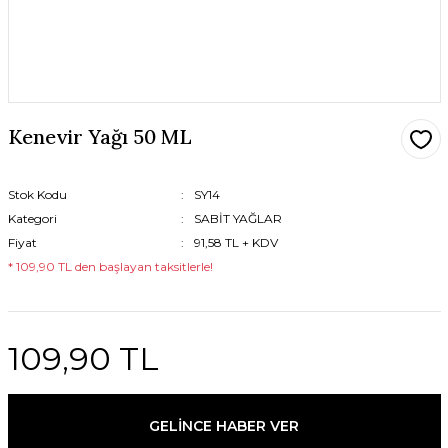
Kenevir Yağı 50 ML
Stok Kodu
SY14
Kategori
SABİT YAĞLAR
Fiyat
91,58 TL + KDV
* 109,90 TL den başlayan taksitlerle!
109,90 TL
GELİNCE HABER VER