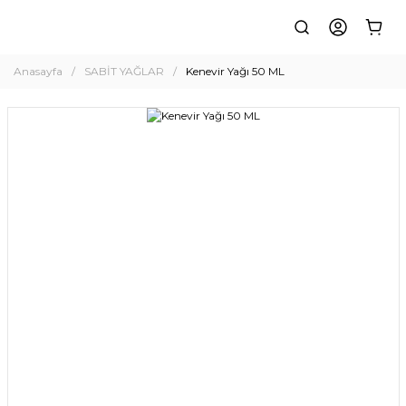
Anasayfa
SABİT YAĞLAR
Kenevir Yağı 50 ML