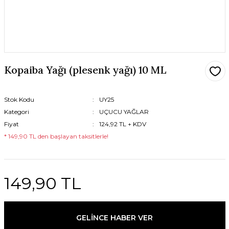
Kopaiba Yağı (plesenk yağı) 10 ML
Stok Kodu
UY25
Kategori
UÇUCU YAĞLAR
Fiyat
124,92 TL + KDV
* 149,90 TL den başlayan taksitlerle!
149,90 TL
GELİNCE HABER VER