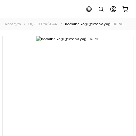
Anasayfa
UÇUCU YAĞLAR
Kopaiba Yağı (plesenk yağı) 10 ML