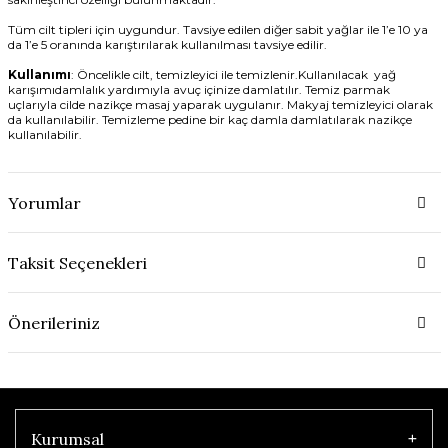
Tüm cilt tipleri için uygundur. Tavsiye edilen diğer sabit yağlar ile 1’e 10 ya
da 1’e 5 oranında
karıştırılarak
kullanılması tavsiye edilir.
Kullanımı
: Öncelikle cilt, temizleyici ile temizlenir.Kullanılacak yağ
karışımıdamlalık yardımıyla avuç içinize damlatılır. Temiz parmak
uçlarıyla cilde nazikçe masaj yaparak uygulanır. Makyaj temizleyici olarak
da kullanılabilir. Temizleme pedine bir kaç damla damlatılarak nazikçe
kullanılabilir.
Yorumlar
Taksit Seçenekleri
Önerileriniz
Kurumsal