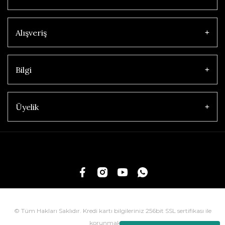
Alışveriş
Bilgi
Üyelik
© Tüm Hakları Saklıdır. Kredi kartı bilgileriniz 256bit SSL sertifikası ile
korunmaktadır.