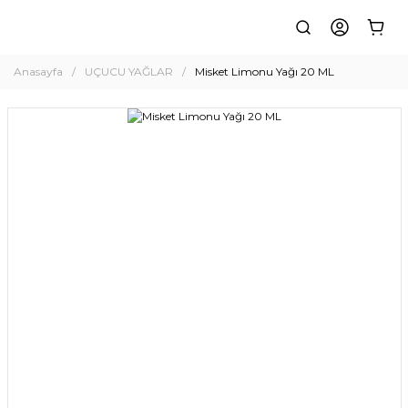
Anasayfa
UÇUCU YAĞLAR
Misket Limonu Yağı 20 ML