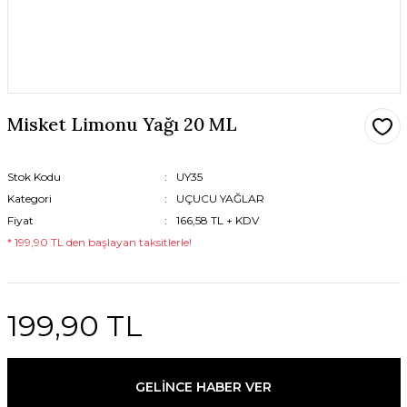
Misket Limonu Yağı 20 ML
Stok Kodu
UY35
Kategori
UÇUCU YAĞLAR
Fiyat
166,58 TL + KDV
* 199,90 TL den başlayan taksitlerle!
199,90 TL
GELİNCE HABER VER