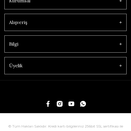
Kurumsal
Alışveriş
Bilgi
Üyelik
© Tüm Hakları Saklıdır. Kredi kartı bilgileriniz 256bit SSL sertifikası ile