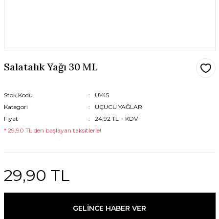
Salatalık Yağı 30 ML
Stok Kodu
UY45
Kategori
UÇUCU YAĞLAR
Fiyat
24,92 TL + KDV
* 29,90 TL den başlayan taksitlerle!
29,90 TL
GELİNCE HABER VER