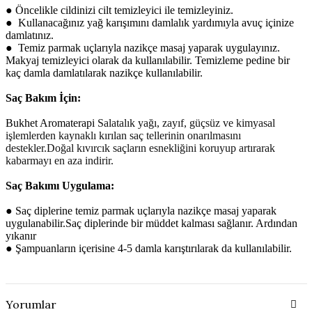
●
Öncelikle cildinizi cilt temizleyici ile temizleyiniz.
●
Kullanacağınız yağ karışımını damlalık yardımıyla avuç içinize
damlatınız.
●
Temiz parmak uçlarıyla nazikçe masaj yaparak uygulayınız.
Makyaj temizleyici olarak da kullanılabilir. Temizleme pedine bir
kaç damla damlatılarak nazikçe kullanılabilir.
Saç Bakım İçin:
Bukhet Aromaterapi
Salatalık yağı, zayıf, güçsüz ve kimyasal
işlemlerden kaynaklı kırılan saç tellerinin onarılmasını
destekler.Doğal kıvırcık saçların esnekliğini koruyup artırarak
kabarmayı en aza indirir.
Saç Bakımı Uygulama:
●
Saç diplerine temiz parmak uçlarıyla nazikçe masaj yaparak
uygulanabilir.Saç diplerinde bir müddet kalması sağlanır. Ardından
yıkanır
●
Şampuanların içerisine 4-5 damla karıştırılarak da kullanılabilir.
Yorumlar