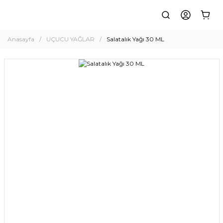
Anasayfa
UÇUCU YAĞLAR
Salatalık Yağı 30 ML