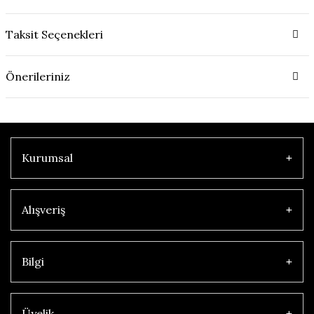
Taksit Seçenekleri
Önerileriniz
Kurumsal
Alışveriş
Bilgi
Üyelik