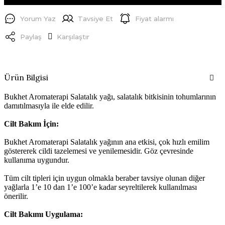
Yorum Yaz
Tavsiye Et
Fiyat alarmı
Paylaş
Karşılaştır
Ürün Bilgisi
Bukhet Aromaterapi Salatalık yağı, salatalık bitkisinin tohumlarının
damıtılmasıyla ile elde edilir.
Cilt Bakım İçin:
Bukhet Aromaterapi Salatalık yağının ana etkisi, çok hızlı emilim
göstererek cildi tazelemesi ve yenilemesidir. Göz çevresinde
kullanıma uygundur.
Tüm cilt tipleri için uygun olmakla beraber tavsiye olunan diğer
yağlarla
1’e 10 dan 1’e 100’e kadar seyreltilerek kullanılması
önerilir.
Cilt Bakımı Uygulama: