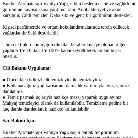
Bukhet Aromaterapi Vanilya Yağı
,
cildin beslenmesine ve sağlıklı bir
görünüme kavuşmasına yardımcı olur. Antibakteriyel ve akne
karşıtıdır. Cildi temizler. Daha sıkı ve genç bir görünümü destekler.
K
işisel parfümeride ve ortam kokulandırmalarında tercih edilecek
yağlardandır.
Sakinleştiricidir.
Tüm cilt tipleri için uygun olmakla beraber tavsiye olunan diğer
yağlarla
1’e 10 dan 1’e 100’e kadar seyreltilerek kullanılması
önerilir.
Cilt Bakımı Uygulama:
●
Öncelikle cildinizi cilt temizleyici ile temizleyiniz.
●
Kullanacağınız yağ karışımını damlalık yardımıyla avuç içinize
damlatınız.
●
Temiz parmak uçlarıyla nazikçe masaj yaparak uygulayınız.
Makyaj temizleyici olarak da kullanılabilir. Temizleme pedine bir
kaç damla damlatılarak nazikçe kullanılabilir.
Saç Bakım İçin:
Bukhet Aromaterapi
Vanilya Yağı, saçın parlak bir görünüm