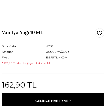
Vanilya Yağı 10 ML
Stok Kodu
UY50
Kategori
UÇUCU YAĞLAR
Fiyat
135,75 TL + KDV
* 162,90 TL den başlayan taksitlerle!
162,90 TL
GELİNCE HABER VER