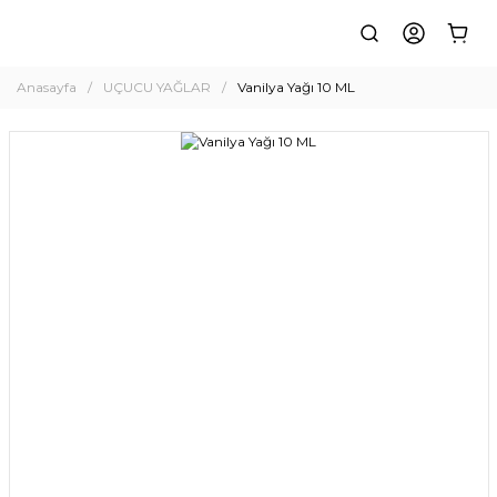
Anasayfa
UÇUCU YAĞLAR
Vanilya Yağı 10 ML