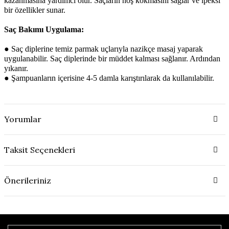
kazanmasına yardımcı olur. Saçların hoş kokmasını sağlar ve ipeksi
bir özellikler sunar.
Saç Bakımı Uygulama:
●
Saç diplerine temiz parmak uçlarıyla nazikçe masaj yaparak
uygulanabilir. Saç diplerinde bir müddet kalması sağlanır. Ardından
yıkanır.
●
Şampuanların içerisine 4-5 damla karıştırılarak da kullanılabilir.
Yorumlar
Taksit Seçenekleri
Önerileriniz