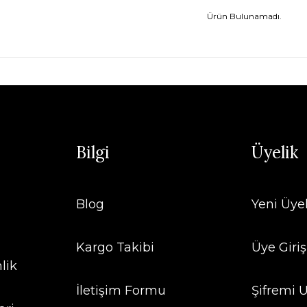
Ürün Bulunamadı.
Bilgi
Üyelik
Blog
Yeni Üye
Kargo Takibi
Üye Giriş
lik
İletişim Formu
Şifremi