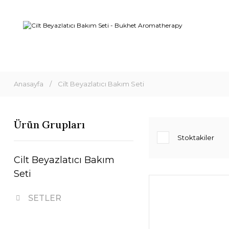
Anasayfa
Cilt Beyazlatıcı Bakım Seti
Ürün Grupları
Stoktakiler
Cilt Beyazlatıcı Bakım
Seti
SETLER