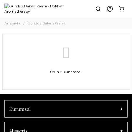
Anasayfa
Gündüz Bakım Kremi
Ürün Bulunamadı.
Kurumsal
Alışveriş