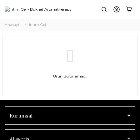
Anasayfa
Intım Gel
Ürün Bulunamadı.
Kurumsal
Alışveriş