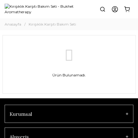
Anasayfa
Kırışıklık Karşıtı Bakım Seti
Ürün Bulunamadı.
Kurumsal
Alışveriş