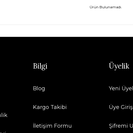
Ürün Bulunamadı.
Bilgi
Üyelik
Blog
Yeni Üye
Kargo Takibi
Üye Giriş
lik
İletişim Formu
Şifremi