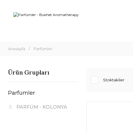
Anasayfa
Parfümler
Ürün Grupları
Stoktakiler
Parfümler
PARFÜM - KOLONYA